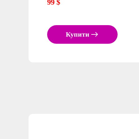
99 $
Купити