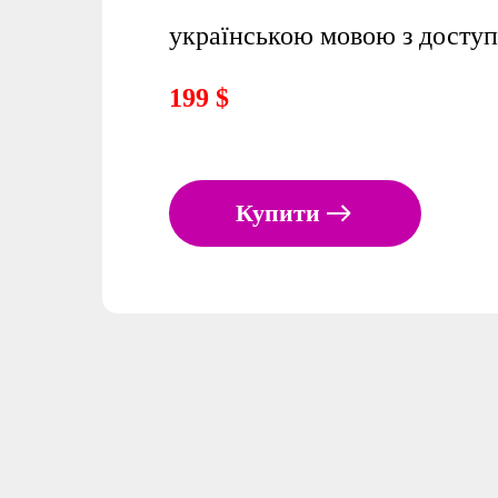
українською мовою з досту
199 $
Купити