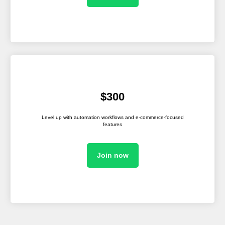
$300
Level up with automation workflows and e-commerce-focused
features
Join now