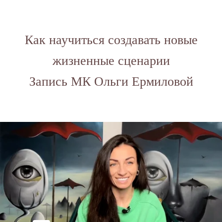
Как научиться создавать новые
жизненные сценарии
Запись МК Ольги Ермиловой