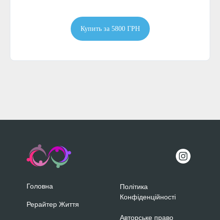
Купить за 5800 ГРН
Головна
Політика
Конфіденційності
Рерайтер Життя
Авторське право