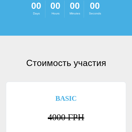
00
00
00
00
Days
Hours
Minutes
Seconds
Стоимость участия
BASIC
4000 ГРН