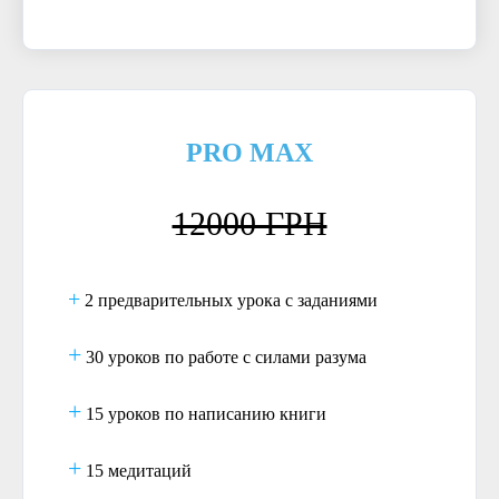
PRO MAX
12000 ГРН
+
2 предварительных урока с заданиями
+
30 уроков по работе с силами разума
+
15 уроков по написанию книги
+
15 медитаций