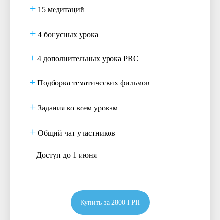
+
15 медитаций
+
4 бонусных урока
+
4 дополнительных урока PRO
+
Подборка тематических фильмов
+
Задания ко всем урокам
+
Общий чат участников
+
Доступ до 1 июня
Купить за 2800 ГРН