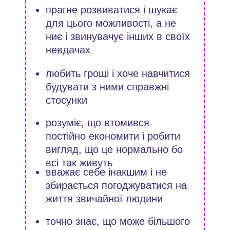
прагне розвиватися і шукає
для цього можливості, а не
ниє і звинувачує інших в своїх
невдачах
любить гроші і хоче навчитися
будувати з ними справжні
стосунки
розуміє, що втомився
постійно економити і робити
вигляд, що це нормально бо
всі так живуть
вважає себе інакшим і не
збирається погоджуватися на
життя звичайної людини
точно знає, що може більшого