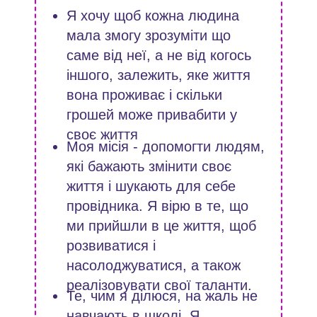
Я хочу щоб кожна людина
мала змогу зрозуміти що
саме від неї, а не від когось
іншого, залежить, яке життя
вона проживає і скільки
грошей може привабити у
своє життя
Моя місія - допомогти людям,
які бажають змінити своє
життя і шукають для себе
провідника. Я вірю в те, що
ми прийшли в це життя, щоб
розвиватися і
насолоджуватися, а також
реалізовувати свої таланти.
Те, чим я ділюся, на жаль не
навчають в школі. Я