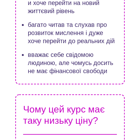
и хоче перейти на новий
життєвий рівень
багато читав та слухав про
розвиток мислення і дуже
хоче перейти до реальних дій
вважає себе свідомою
людиною, але чомусь досить
не має фінансової свободи
Чому цей курс має
таку низьку ціну?