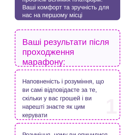
Ваші комфорт та зручність для
нас на першому місці
Ваші результати після
проходження
марафону:
Наповненість і розуміння, що
ви самі відповідаєте за те,
1
скільки у вас грошей і ви
нарешті знаєте як цим
керувати
Розуміння, чому ви опинилися