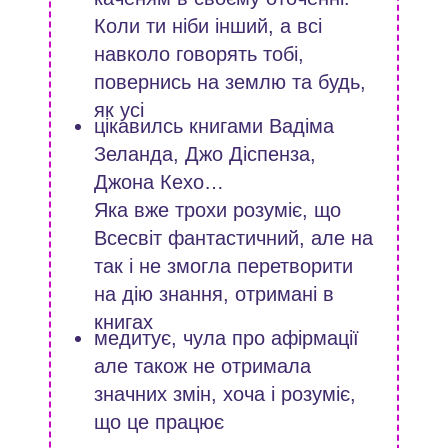
Коли ти ніби інший, а всі
навколо говорять тобі,
повернись на землю та будь,
як усі
цікавилсь книгами Вадіма
Зеланда, Джо Діспенза,
Джона Кехо…
Яка вже трохи розуміє, що
Всесвіт фантастичний, але на
так і не змогла перетворити
на дію знання, отримані в
книгах
медитує, чула про афірмації
але також не отримала
значних змін, хоча і розуміє,
що це працює