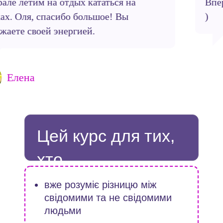
Впервые уже заказы и предоплаты на лето
)
Екатерина Думина
Цей курс для тих,
хто
вже розуміє різницю між
свідомими та не свідомими
людьми