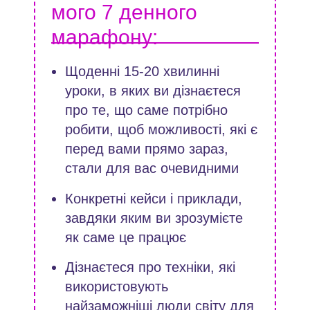
мого 7 денного
марафону:
Щоденні 15-20 хвилинні
уроки, в яких ви дізнаєтеся
про те, що саме потрібно
робити, щоб можливості, які є
перед вами прямо зараз,
стали для вас очевидними
Конкретні кейси і приклади,
завдяки яким ви зрозумієте
як саме це працює
Дізнаєтеся про техніки, які
використовують
найзаможніші люди світу для