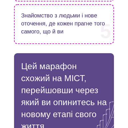
Знайомство з людьми і нове
5
оточення, де кожен прагне того
самого, що й ви
Цей марафон
схожий на МІСТ,
перейшовши через
який ви опинитесь на
новому етапі свого
життя