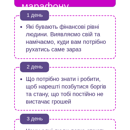
марафону
1 день
Які бувають фінансові рівні
людини. Виявляємо свій та
намічаємо, куди вам потрібно
рухатись саме зараз
2 день
Що потрібно знати і робити,
щоб нарешті позбутися боргів
та стану, що тобі постійно не
вистачає грошей
3 день