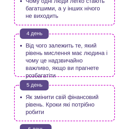
Чому одні люди легко стають
багатшими, а у інших нічого
не виходить
4 день
Від чого залежить те, який
рівень мислення має людина і
чому це надзвичайно
важливо, якщо ви прагнете
розбагатіти
5 день
Як змінити свій фінансовий
рівень. Кроки які потрібно
робити