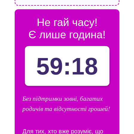
Не гай часу!
Є лише година!
59:16
Без підтримки зовні, багатих
родичів та відсутності грошей!
Для тих, хто вже розуміє, що