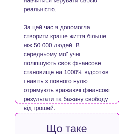
навчитися керувати своєю
реальністю.
За цей час я допомогла
створити краще життя більше
ніж 50 000 людей. В
середньому мої учні
поліпшують своє фінансове
становище на 1000% відсотків
і навіть з повного нулю
отримують вражаючі фінансові
результати та бажану свободу
від грошей.
Що таке