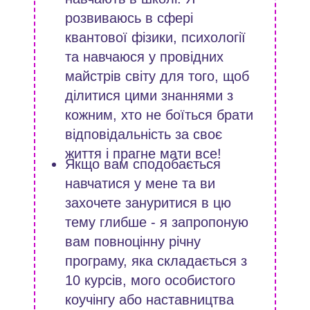
розвиваюсь в сфері
квантової фізики, психології
та навчаюся у провідних
майстрів світу для того, щоб
ділитися цими знаннями з
кожним, хто не боїться брати
відповідальність за своє
життя і прагне мати все!
Якщо вам сподобається
навчатися у мене та ви
захочете зануритися в цю
тему глибше - я запропоную
вам повноцінну річну
програму, яка складається з
10 курсів, мого особистого
коучінгу або наставництва