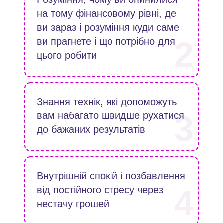
на тому фінансовому рівні, де
ви зараз і розуміння куди саме
2
ви прагнете і що потрібно для
цього робити
Знання технік, які допоможуть
3
вам набагато швидше рухатися
до бажаних результатів
Внутрішній спокій і позбавлення
4
від постійного стресу через
нестачу грошей