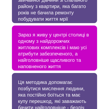
звичайної дівчини зі спального
району з квартири, яка багато
років не бачила ремонту
побудувати життя мрії
Зараз я живу у центрі столиці в
одному з найдорожчих
житлових комплексів і маю усі
атрибути забезпеченого, а
найголовніше щасливого та
наповненого життя
Ця методика допомагає
позбутися мислення людини,
яка постійно боїться та має
купу перешкод, які заважають
бачити найголовніше - безліч