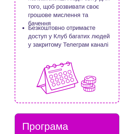
того, щоб розвивати своє
грошове мислення та
бачення
Безкоштовно отримаєте
доступ у Клуб багатих людей
у закритому Телеграм каналі
6-7 день
Програма