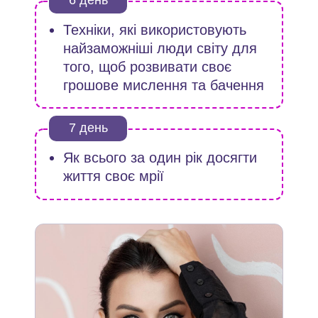
6 день
Техніки, які використовують
найзаможніші люди світу для
того, щоб розвивати своє
грошове мислення та бачення
7 день
Як всього за один рік досягти
життя своє мрії