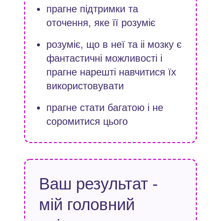
прагне підтримки та
оточення, яке її розуміє
розуміє, що в неї та іі мозку є
фантастичні можливості і
прагне нарешті навчитися їх
використовувати
прагне стати багатою і не
соромитися цього
Ваш результат -
мій головний