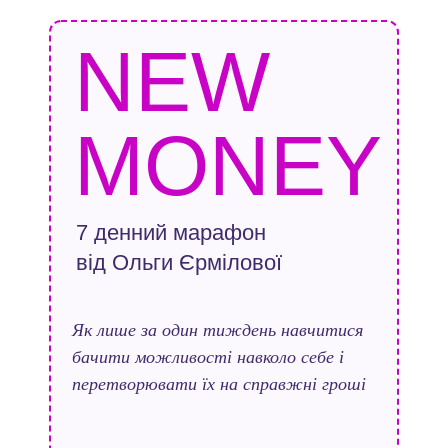
NEW
MONEY
7 денний марафон
від Ольги Єрмілової
Як лише за один тиждень навчитися
бачити можливості навколо себе і
перетворювати їх на справжні гроші