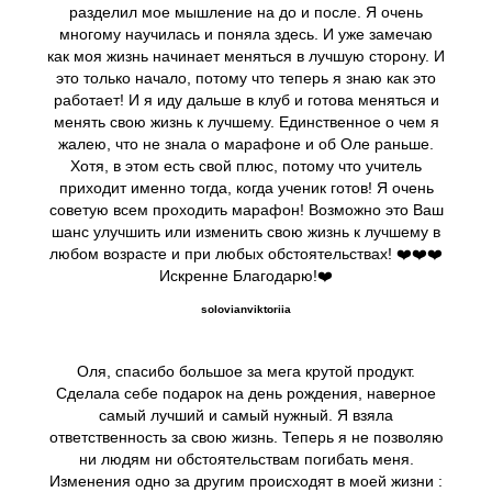
разделил мое мышление на до и после. Я очень
многому научилась и поняла здесь. И уже замечаю
как моя жизнь начинает меняться в лучшую сторону. И
это только начало, потому что теперь я знаю как это
работает! И я иду дальше в клуб и готова меняться и
менять свою жизнь к лучшему. Единственное о чем я
жалею, что не знала о марафоне и об Оле раньше.
Хотя, в этом есть свой плюс, потому что учитель
приходит именно тогда, когда ученик готов! Я очень
советую всем проходить марафон! Возможно это Ваш
шанс улучшить или изменить свою жизнь к лучшему в
любом возрасте и при любых обстоятельствах! ❤️❤️❤️
Искренне Благодарю!❤️
solovianviktoriia
Оля, спасибо большое за мега крутой продукт.
Сделала себе подарок на день рождения, наверное
самый лучший и самый нужный. Я взяла
ответственность за свою жизнь. Теперь я не позволяю
ни людям ни обстоятельствам погибать меня.
Изменения одно за другим происходят в моей жизни :