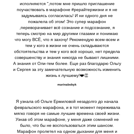
исполняются ",потом мне пришло приглашение
поучаствовать в марафоне #рерайтержизни и я не
задумываясь согласилась! И ни одного дня не
пожалела об этом! Это супер марафон
,переворачивает всё сознание и подсознание, я
теперь смотрю на мир другими глазами и понимаю
что могу ВСЁ, что я захочу! Рекомендую всем-всем и
тем у кого в жизни не очень складываются
обстоятельства и тем у кого всё хорошо, нет предела
совершенству и знания никогда не бывают лишними.
А знания от Оли-тем более. Еще раз благодарю Ольгу
и Сергея за эту замечательную возможность изменить
жизнь к лучшему!❤️👏
marinabobyk
Я узнала об Ольге Ермиловой незадолго до начала
февральского марафона, и в тот момент переживала
мягко говоря не самые лучшие времена своей жизни.
Узнав об этом марафоне, у меня даже сомнений не
было, что бы не воспользоваться этим шансом.
Марафон пролетел на одном дыхании для меня и