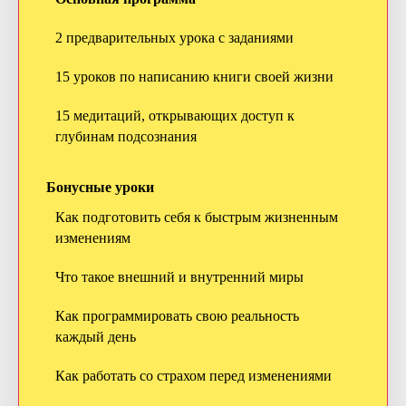
2 предварительных урока с заданиями
15 уроков по написанию книги своей жизни
15 медитаций, открывающих доступ к
глубинам подсознания
Бонусные уроки
Как подготовить себя к быстрым жизненным
изменениям
Что такое внешний и внутренний миры
Как программировать свою реальность
каждый день
Как работать со страхом перед изменениями